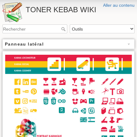
Aller au contenu
TONER KEBAB WIKI
Panneau latéral