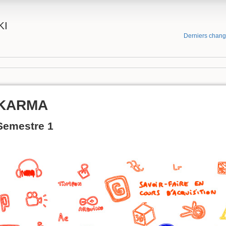
KI
Derniers chan
KARMA
Semestre 1