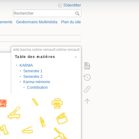
S'identifier
gements
Gestionnaire Multimédia
Plan du site
wiki:karma:celine-renault:celine-renault
Table des matières
KARMA
Semestre 1
Semestre 2
Karma mémoire
Contribution