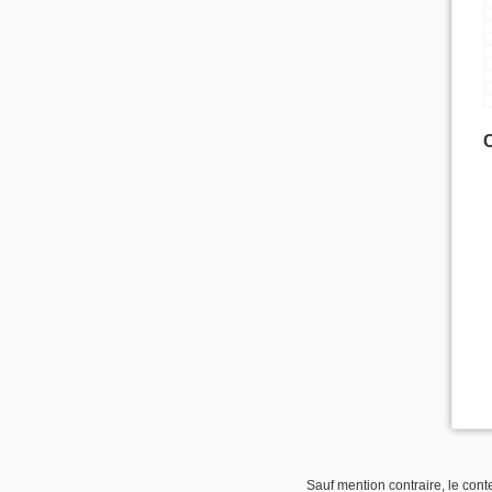
C
Sauf mention contraire, le cont