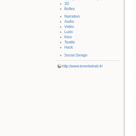
3D
Boîtes
Narration
Audio
Vidéo
Ludo
Kino
Textile
Hack
Social Design
http://www.tonerkebab.fr/