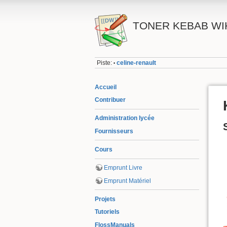
TONER KEBAB WI
Piste:
celine-renault
•
Accueil
Contribuer
Administration lycée
Fournisseurs
Cours
Emprunt Livre
Emprunt Matériel
Projets
Tutoriels
FlossManuals