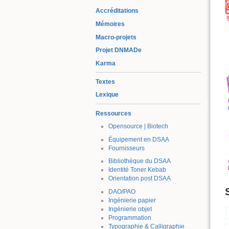
Accréditations
Mémoires
Macro-projets
Projet DNMADe
Karma
Textes
Lexique
Ressources
Opensource | Biotech
Équipement en DSAA
Fournisseurs
Bibliothèque du DSAA
Identité Toner Kebab
Orientation post DSAA
DAO/PAO
Ingénierie papier
Ingénierie objet
Programmation
Typographie & Calligraphie