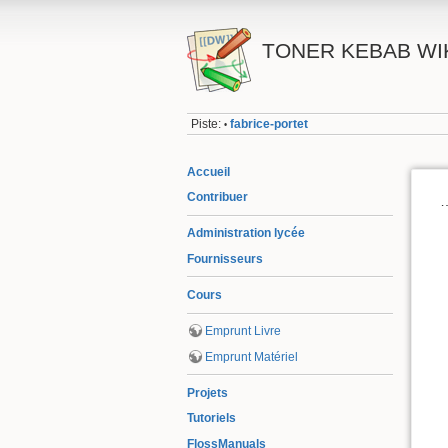
TONER KEBAB WI
Piste:
fabrice-portet
•
Accueil
Contribuer
Administration lycée
Fournisseurs
Cours
Emprunt Livre
Emprunt Matériel
Projets
Tutoriels
FlossManuals