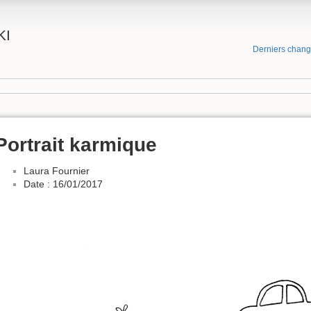
KI
Derniers chan
Portrait karmique
Laura Fournier
Date : 16/01/2017