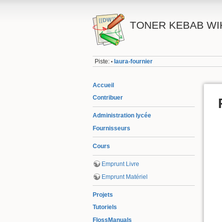
TONER KEBAB WI
Piste:
laura-fournier
•
Accueil
Contribuer
Administration lycée
Fournisseurs
Cours
Emprunt Livre
Emprunt Matériel
Projets
Tutoriels
FlossManuals