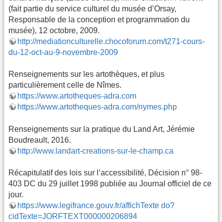
(fait partie du service culturel du musée d’Orsay,
Responsable de la conception et programmation du
musée), 12 octobre, 2009.
http://mediationculturelle.chocoforum.com/t271-cours-
du-12-oct-au-9-novembre-2009
Renseignements sur les artothèques, et plus
particulièrement celle de Nîmes.
https://www.artotheques-adra.com
https://www.artotheques-adra.com/nymes.php
Renseignements sur la pratique du Land Art, Jérémie
Boudreault, 2016.
http://www.landart-creations-sur-le-champ.ca
Récapitulatif des lois sur l’accessibilité, Décision n° 98-
403 DC du 29 juillet 1998 publiée au Journal officiel de ce
jour.
https://www.legifrance.gouv.fr/affichTexte do?
cidTexte=JORFTEXT000000206894