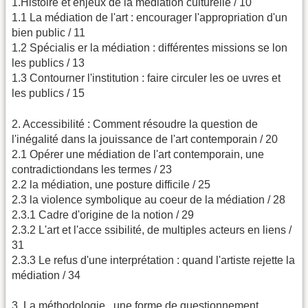
1.Histoire et enjeux de la médiation culturelle / 10
1.1 La médiation de l'art : encourager l'appropriation d'un
bien public / 11
1.2 Spécialis er la médiation : différentes missions se lon
les publics / 13
1.3 Contourner l'institution : faire circuler les oe uvres et
les publics / 15
2. Accessibilité : Comment résoudre la question de
l'inégalité dans la jouissance de l'art contemporain / 20
2.1 Opérer une médiation de l'art contemporain, une
contradictiondans les termes / 23
2.2 la médiation, une posture difficile / 25
2.3 la violence symbolique au coeur de la médiation / 28
2.3.1 Cadre d'origine de la notion / 29
2.3.2 L'art et l'acce ssibilité, de multiples acteurs en liens /
31
2.3.3 Le refus d'une interprétation : quand l'artiste rejette la
médiation / 34
3. La méthodologie , une forme de questionnement