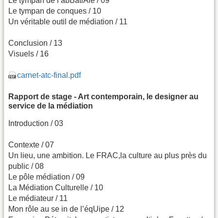
Le tympan de l’abBatiAle / 09
Le tympan de conques / 10
Un véritable outil de médiation / 11
Conclusion / 13
Visuels / 16
carnet-atc-final.pdf
Rapport de stage - Art contemporain, le designer au
service de la médiation
Introduction / 03
Contexte / 07
Un lieu, une ambition. Le FRAC,la culture au plus près du
public / 08
Le pôle médiation / 09
La Médiation Culturelle / 10
Le médiateur / 11
Mon rôle au se in de l’éqUipe / 12