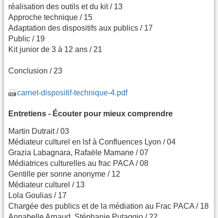
réalisation des outils et du kit / 13
Approche technique / 15
Adaptation des dispositifs aux publics / 17
Public / 19
Kit junior de 3 à 12 ans / 21
Conclusion / 23
carnet-dispositif-technique-4.pdf
Entretiens - Écouter pour mieux comprendre
Martin Dutrait / 03
Médiateur culturel en lsf à Confluences Lyon / 04
Grazia Labagnara, Rafaële Mamane / 07
Médiatrices culturelles au frac PACA / 08
Gentille per sonne anonyme / 12
Médiateur culturel / 13
Lola Goulias / 17
Chargée des publics et de la médiation au Frac PACA / 18
Annabelle Arnaud, Stéphanie Putaggio / 22