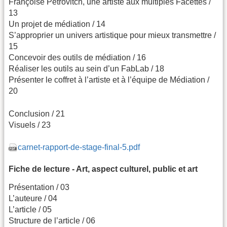
Françoise Pétrovitch, une artiste aux multiples Facettes /
13
Un projet de médiation / 14
S’approprier un univers artistique pour mieux transmettre /
15
Concevoir des outils de médiation / 16
Réaliser les outils au sein d’un FabLab / 18
Présenter le coffret à l’artiste et à l’équipe de Médiation /
20
Conclusion / 21
Visuels / 23
carnet-rapport-de-stage-final-5.pdf
Fiche de lecture - Art, aspect culturel, public et art
Présentation / 03
L’auteure / 04
L’article / 05
Structure de l’article / 06