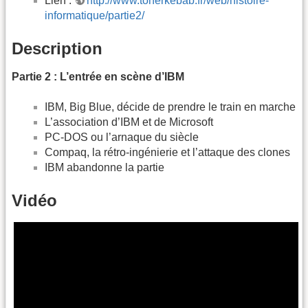
Lien :
http://www.tonerkebab.fr/web/histoire-
informatique/partie2/
Description
Partie 2 : L’entrée en scène d’IBM
IBM, Big Blue, décide de prendre le train en marche
L’association d’IBM et de Microsoft
PC-DOS ou l’arnaque du siècle
Compaq, la rétro-ingénierie et l’attaque des clones
IBM abandonne la partie
Vidéo