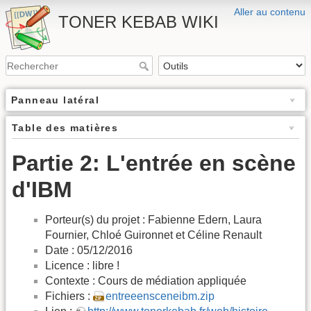
Aller au contenu
TONER KEBAB WIKI
Panneau latéral
Table des matières
Partie 2: L'entrée en scène
d'IBM
Porteur(s) du projet : Fabienne Edern, Laura
Fournier, Chloé Guironnet et Céline Renault
Date : 05/12/2016
Licence : libre !
Contexte : Cours de médiation appliquée
Fichiers :
entreeensceneibm.zip