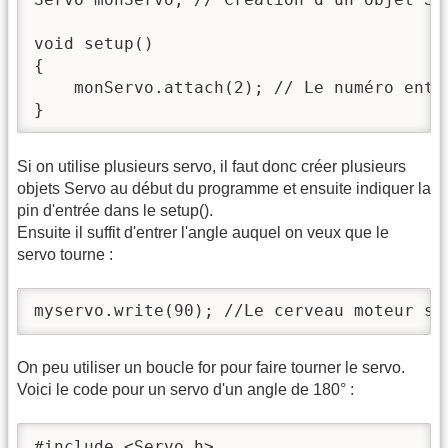
void setup()

{

    monServo.attach(2); // Le numéro entr
}
Si on utilise plusieurs servo, il faut donc créer plusieurs
objets Servo au début du programme et ensuite indiquer la
pin d'entrée dans le setup().
Ensuite il suffit d'entrer l'angle auquel on veux que le
servo tourne :
myservo.write(90); //Le cerveau moteur se
On peu utiliser un boucle for pour faire tourner le servo.
Voici le code pour un servo d'un angle de 180° :
#include <Servo.h>
