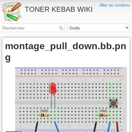
Aller au contenu
TONER KEBAB WIKI
montage_pull_down.bb.pn
g