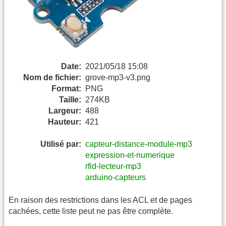
Date:
2021/05/18 15:08
Nom de fichier:
grove-mp3-v3.png
Format:
PNG
Taille:
274KB
Largeur:
488
Hauteur:
421
Utilisé par:
capteur-distance-module-mp3
expression-et-numerique
rfid-lecteur-mp3
arduino-capteurs
En raison des restrictions dans les ACL et de pages
cachées, cette liste peut ne pas être complète.