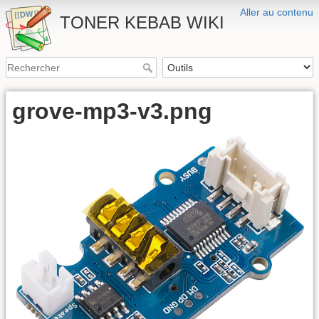
Aller au contenu
TONER KEBAB WIKI
grove-mp3-v3.png