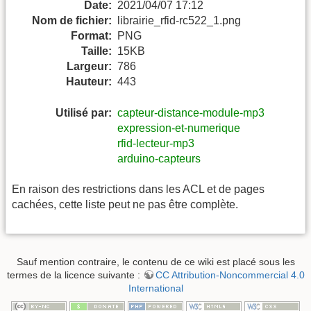
Date:
2021/04/07 17:12
Nom de fichier:
librairie_rfid-rc522_1.png
Format:
PNG
Taille:
15KB
Largeur:
786
Hauteur:
443
Utilisé par:
capteur-distance-module-mp3
expression-et-numerique
rfid-lecteur-mp3
arduino-capteurs
En raison des restrictions dans les ACL et de pages
cachées, cette liste peut ne pas être complète.
Sauf mention contraire, le contenu de ce wiki est placé sous les
termes de la licence suivante :
CC Attribution-Noncommercial 4.0
International