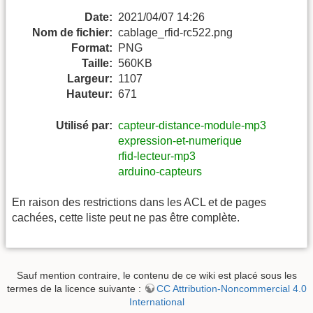
Date:
2021/04/07 14:26
Nom de fichier:
cablage_rfid-rc522.png
Format:
PNG
Taille:
560KB
Largeur:
1107
Hauteur:
671
Utilisé par:
capteur-distance-module-mp3
expression-et-numerique
rfid-lecteur-mp3
arduino-capteurs
En raison des restrictions dans les ACL et de pages
cachées, cette liste peut ne pas être complète.
Sauf mention contraire, le contenu de ce wiki est placé sous les
termes de la licence suivante :
CC Attribution-Noncommercial 4.0
International