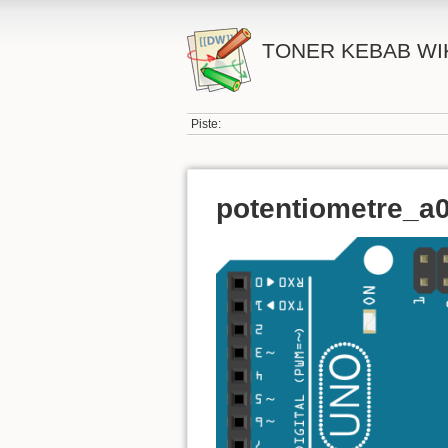
TONER KEBAB WI
Piste:
potentiometre_a