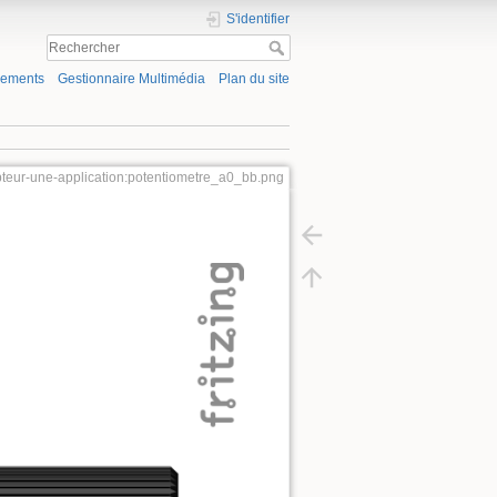
S'identifier
gements
Gestionnaire Multimédia
Plan du site
pteur-une-application:potentiometre_a0_bb.png