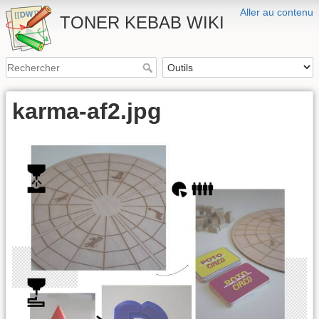
Aller au contenu
TONER KEBAB WIKI
karma-af2.jpg