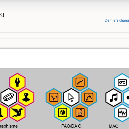
KI
Derniers chan