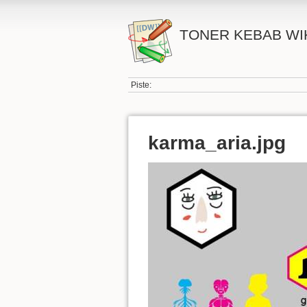
TONER KEBAB WI
Piste:
karma_aria.jpg