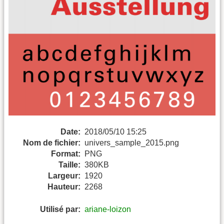
Date:
2018/05/10 15:25
Nom de fichier:
univers_sample_2015.png
Format:
PNG
Taille:
380KB
Largeur:
1920
Hauteur:
2268
Utilisé par:
ariane-loizon