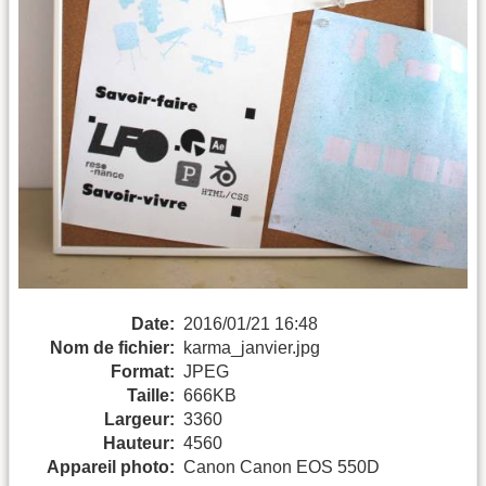
Date:
2016/01/21 16:48
Nom de fichier:
karma_janvier.jpg
Format:
JPEG
Taille:
666KB
Largeur:
3360
Hauteur:
4560
Appareil photo:
Canon Canon EOS 550D