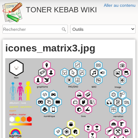
Aller au contenu
TONER KEBAB WIKI
icones_matrix3.jpg