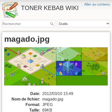
Aller au contenu
TONER KEBAB WIKI
magado.jpg
Date:
2012/03/10 15:49
Nom de fichier:
magado.jpg
Format:
JPEG
Taille:
69KB