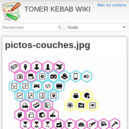
Aller au contenu
TONER KEBAB WIKI
pictos-couches.jpg