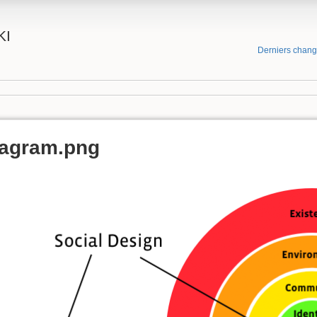
KI
Derniers chan
iagram.png