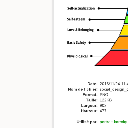
Date:
2016/11/24 11:
Nom de fichier:
social_design_
Format:
PNG
Taille:
122KB
Largeur:
902
Hauteur:
477
Utilisé par:
portrait-karmiq