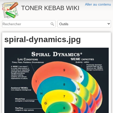
Aller au contenu
TONER KEBAB WIKI
spiral-dynamics.jpg