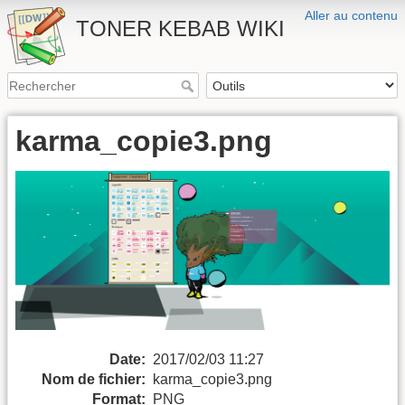
Aller au contenu
TONER KEBAB WIKI
karma_copie3.png
Date:
2017/02/03 11:27
Nom de fichier:
karma_copie3.png
Format:
PNG