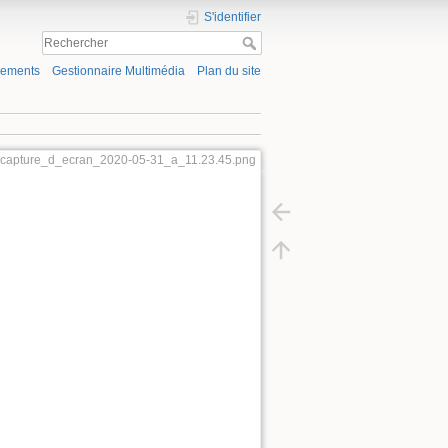
S'identifier
gements
Gestionnaire Multimédia
Plan du site
lle:capture_d_ecran_2020-05-31_a_11.23.45.png