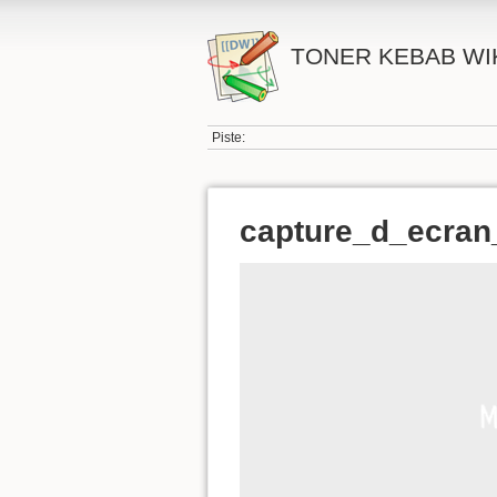
TONER KEBAB WI
Piste:
capture_d_ecran