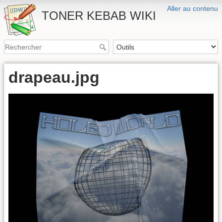
Aller au contenu
TONER KEBAB WIKI
drapeau.jpg