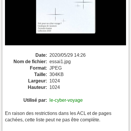
Date:
2020/05/29 14:26
Nom de fichier:
essai1.jpg
Format:
JPEG
Taille:
304KB
Largeur:
1024
Hauteur:
1024
Utilisé par:
le-cyber-voyage
En raison des restrictions dans les ACL et de pages
cachées, cette liste peut ne pas être complète.