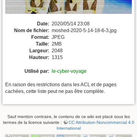
Date:
2020/05/14 23:08
Nom de fichier:
moshed-2020-5-14-18-6-3.jpg
Format:
JPEG
Taille:
2MB
Largeur:
2048
Hauteur:
1315
Utilisé par:
le-cyber-voyage
En raison des restrictions dans les ACL et de pages
cachées, cette liste peut ne pas être complète.
Sauf mention contraire, le contenu de ce wiki est placé sous les
termes de la licence suivante :
CC Attribution-Noncommercial 4.0
International