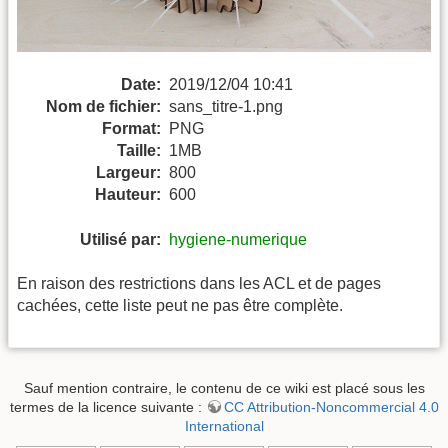
Date:
2019/12/04 10:41
Nom de fichier:
sans_titre-1.png
Format:
PNG
Taille:
1MB
Largeur:
800
Hauteur:
600
Utilisé par:
hygiene-numerique
En raison des restrictions dans les ACL et de pages
cachées, cette liste peut ne pas être complète.
Sauf mention contraire, le contenu de ce wiki est placé sous les
termes de la licence suivante :
CC Attribution-Noncommercial 4.0
International