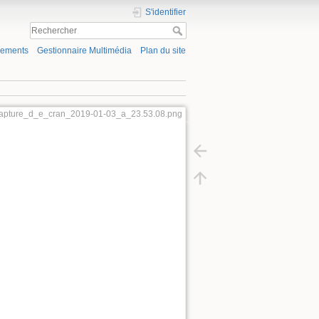
S'identifier
gements
Gestionnaire Multimédia
Plan du site
rt:capture_d_e_cran_2019-01-03_a_23.53.08.png