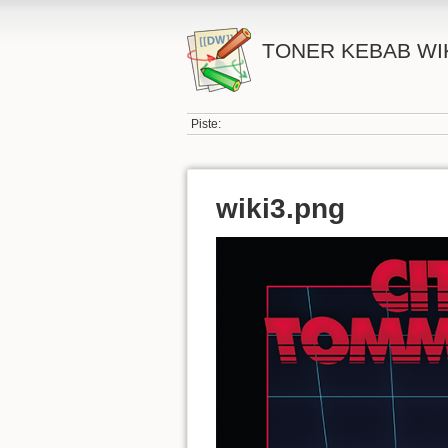
TONER KEBAB WI
Piste:
wiki3.png