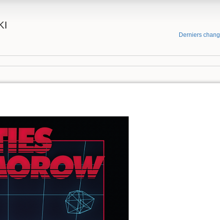
KI
Derniers chan