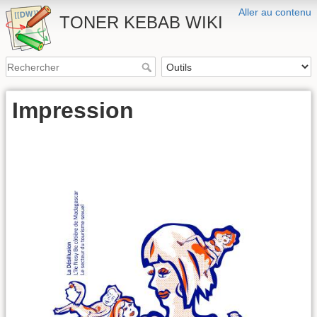
Aller au contenu
TONER KEBAB WIKI
Impression