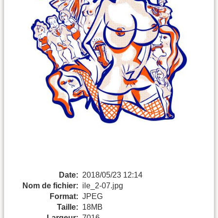
Date:
2018/05/23 12:14
Nom de fichier:
ile_2-07.jpg
Format:
JPEG
Taille:
18MB
Largeur:
7016