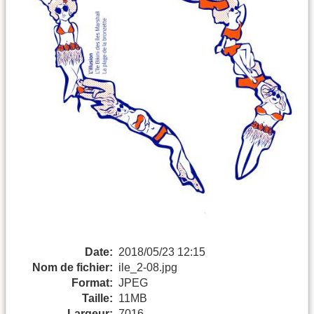
Date:
2018/05/23 12:15
Nom de fichier:
ile_2-08.jpg
Format:
JPEG
Taille:
11MB
Largeur:
7016