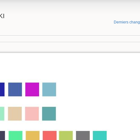
KI
Derniers chan