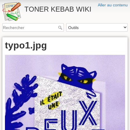
Aller au contenu
TONER KEBAB WIKI
typo1.jpg