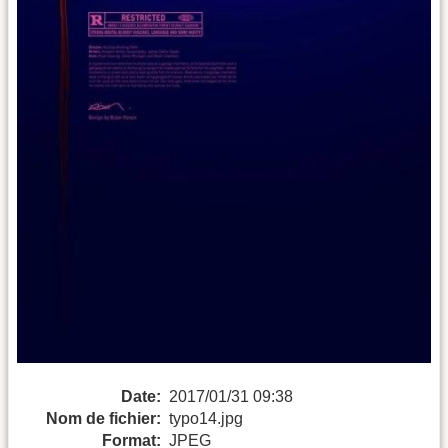
Date:
2017/01/31 09:38
Nom de fichier:
typo14.jpg
Format:
JPEG