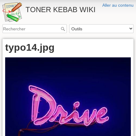
Aller au contenu
TONER KEBAB WIKI
typo14.jpg