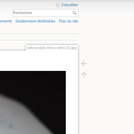
S'identifier
gements
Gestionnaire Multimédia
Plan du site
wiki:projets:micro-sillon:31.jpg