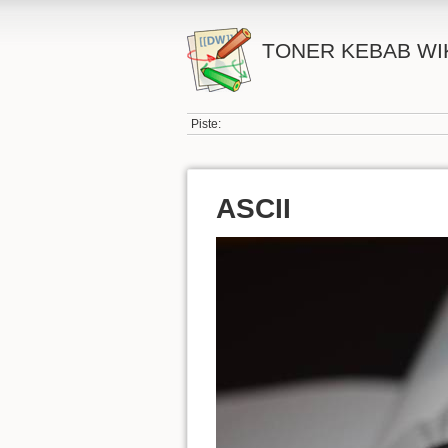
TONER KEBAB WI
Piste:
ASCII