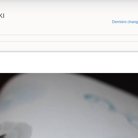
KI
Derniers chan