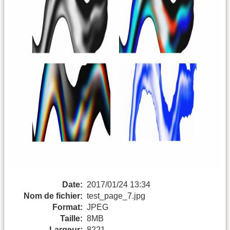
Date:
2017/01/24 13:34
Nom de fichier:
test_page_7.jpg
Format:
JPEG
Taille:
8MB
Largeur:
8221