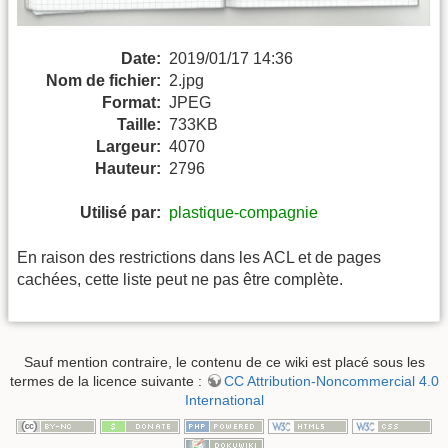
Date:
2019/01/17 14:36
Nom de fichier:
2.jpg
Format:
JPEG
Taille:
733KB
Largeur:
4070
Hauteur:
2796
Utilisé par:
plastique-compagnie
En raison des restrictions dans les ACL et de pages
cachées, cette liste peut ne pas être complète.
Sauf mention contraire, le contenu de ce wiki est placé sous les
termes de la licence suivante :
CC Attribution-Noncommercial 4.0
International