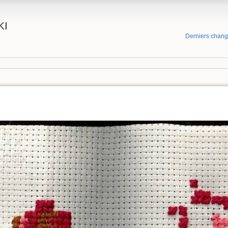
KI
Derniers chan