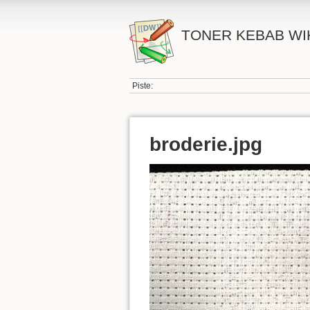
TONER KEBAB WI
Piste:
broderie.jpg