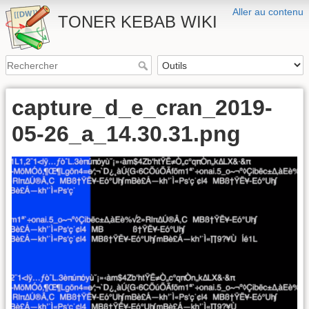
Aller au contenu
TONER KEBAB WIKI
capture_d_e_cran_2019-
05-26_a_14.30.31.png