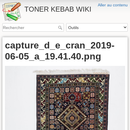
Aller au contenu
TONER KEBAB WIKI
capture_d_e_cran_2019-
06-05_a_19.41.40.png