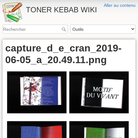
Aller au contenu
TONER KEBAB WIKI
capture_d_e_cran_2019-
06-05_a_20.49.11.png