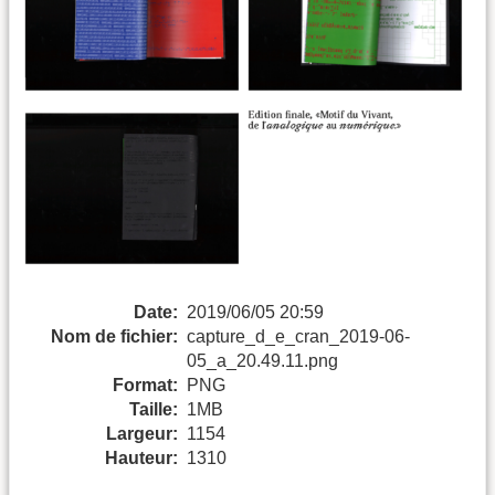
Date:
2019/06/05 20:59
Nom de fichier:
capture_d_e_cran_2019-06-
05_a_20.49.11.png
Format:
PNG
Taille:
1MB
Largeur:
1154
Hauteur:
1310