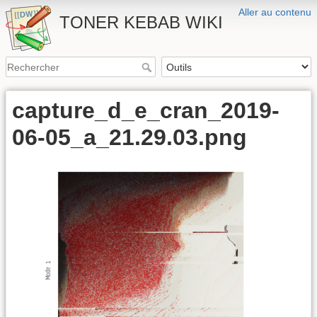
Aller au contenu
TONER KEBAB WIKI
capture_d_e_cran_2019-
06-05_a_21.29.03.png