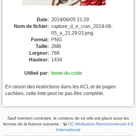
Date:
2019/06/05 21:29
Nom de fichier:
capture_d_e_cran_2019-06-
05_a_21.29.03.png
Format:
PNG
Taille:
2MB
Largeur:
768
Hauteur:
1434
Utilisé par:
tisser-du-code
En raison des restrictions dans les ACL et de pages
cachées, cette liste peut ne pas être complète.
Sauf mention contraire, le contenu de ce wiki est placé sous les
termes de la licence suivante :
CC Attribution-Noncommercial 4.0
International