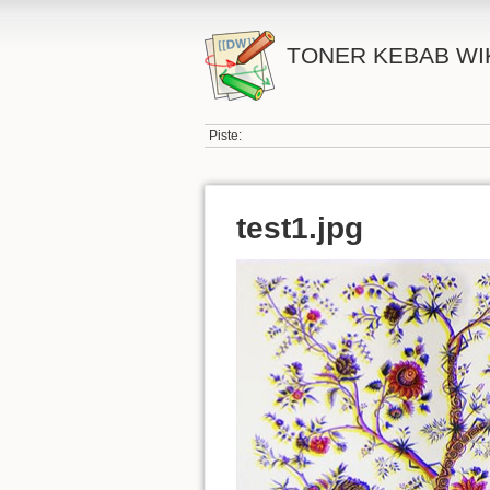
TONER KEBAB WI
Piste:
test1.jpg