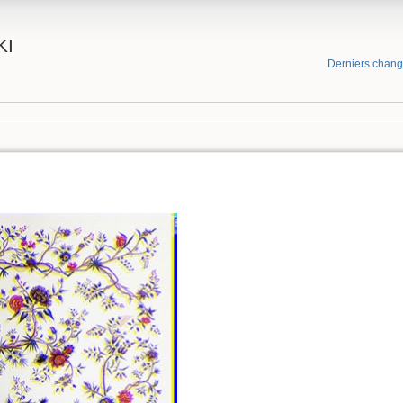
KI
Derniers chan