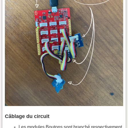
Câblage du circuit
Les modules Boutons sont branché respectivement