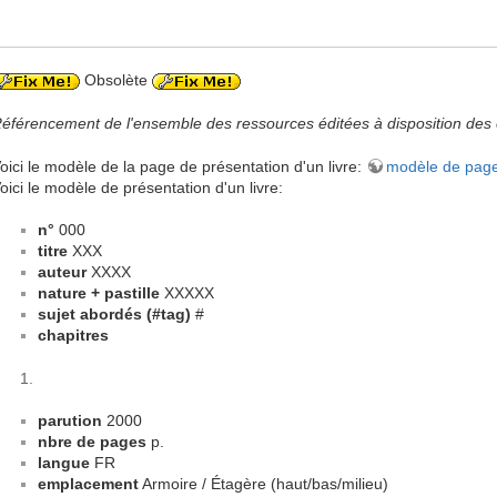
Obsolète
éférencement de l'ensemble des ressources éditées à disposition des
oici le modèle de la page de présentation d'un livre:
modèle de page 
oici le modèle de présentation d'un livre:
n°
000
titre
XXX
auteur
XXXX
nature + pastille
XXXXX
sujet abordés (#tag)
#
chapitres
parution
2000
nbre de pages
p.
langue
FR
emplacement
Armoire / Étagère (haut/bas/milieu)