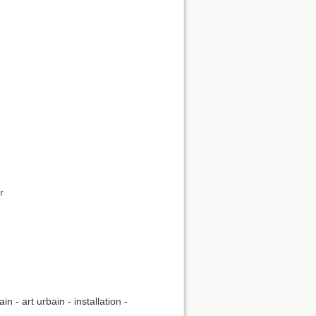
r
n - art urbain - installation -