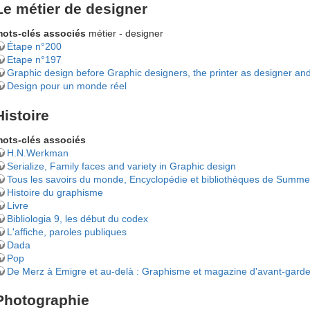
Le métier de designer
ots-clés associés
métier - designer
Étape n°200
Etape n°197
Graphic design before Graphic designers, the printer as designer a
Design pour un monde réel
Histoire
ots-clés associés
H.N.Werkman
Serialize, Family faces and variety in Graphic design
Tous les savoirs du monde, Encyclopédie et bibliothèques de Summer
Histoire du graphisme
Livre
Bibliologia 9, les début du codex
L'affiche, paroles publiques
Dada
Pop
De Merz à Emigre et au-delà : Graphisme et magazine d'avant-garde
Photographie