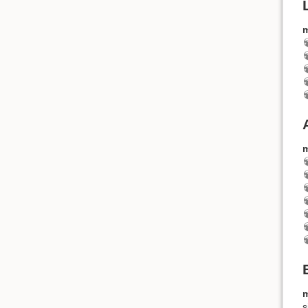
m
m
m
s