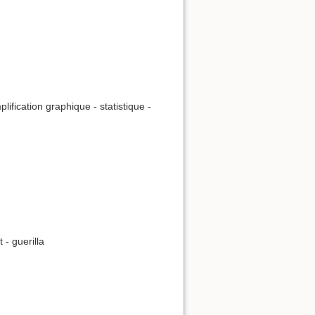
lification graphique - statistique -
 - guerilla