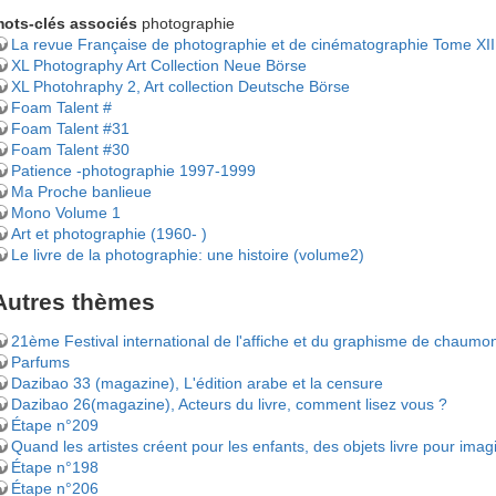
ots-clés associés
photographie
La revue Française de photographie et de cinématographie Tome XII
XL Photography Art Collection Neue Börse
XL Photohraphy 2, Art collection Deutsche Börse
Foam Talent #
Foam Talent #31
Foam Talent #30
Patience -photographie 1997-1999
Ma Proche banlieue
Mono Volume 1
Art et photographie (1960- )
Le livre de la photographie: une histoire (volume2)
Autres thèmes
21ème Festival international de l'affiche et du graphisme de chaumo
Parfums
Dazibao 33 (magazine), L'édition arabe et la censure
Dazibao 26(magazine), Acteurs du livre, comment lisez vous ?
Étape n°209
Quand les artistes créent pour les enfants, des objets livre pour imag
Étape n°198
Étape n°206