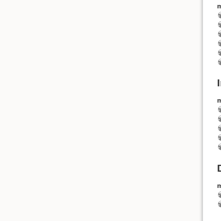
m
m
m