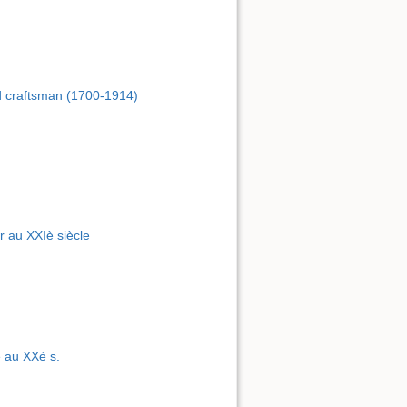
nd craftsman (1700-1914)
 au XXIè siècle
 au XXè s.