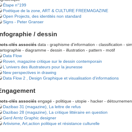
Étape n°199
Poétique de la zone, ART & CULTURE FREEMAGAZINE
Open Projects, des identités non standard
Signs - Peter Granser
Infographie / dessin
ots-clés associés
data - graphisme d'information - classification - simp
artographie - diagramme - dessin - illustration - pattern - motif
Data Flow
Roven, magazine critique sur le dessin contemporain
L'univers des illustrateurs pour la jeunesse
New perspectives in drawing
Data Flow 2 , Design Graphique et visualisation d'informations
Engagement
ots-clés associés
engagé - politique - utopie - hacker - détournement
Dazibao 31 (magazine), La lettre de refus
Dazibao 28 (magazine), La critique littéraire en question
Gerd Arntz Graphic designer
Artivisme, Art,action politique et résistance culturelle