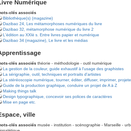
Livre Numérique
ots-clés associés
Bibliothèque(s) (magazine)
Dazibao 24, Les métamorphoses numériques du livre
Dazibao 32, métamorphose numérique du livre 2
L'édition au XXIè s. Entre livres papier et numérique
Dazibao 34 (magazine), Le livre et les médias
Apprentissage
ots-clés associés
théorie - méthodologie - outil numérique
La gestion de la couleur, guide exhaustif à l'usage des graphistes
La sérigraphie, outil, techniques et portraits d'artistes
La stéréoscopie numérique, tourner, éditer, diffuser, imprimer, projete
Guide de la production graphique, conduire un projet de A à Z
Making things talk
Design typographique, concevoir ses polices de caractères
Mise en page etc.
Espace, ville
ots-clés associés
musée - institution - scénographie - Marseille - urbai
ignalétique