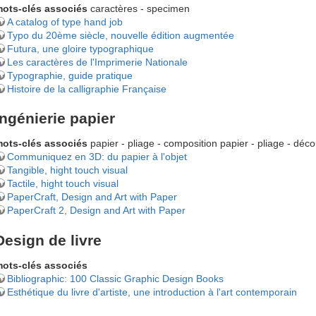
ots-clés associés
caractères - specimen
A catalog of type hand job
Typo du 20ème siècle, nouvelle édition augmentée
Futura, une gloire typographique
Les caractères de l'Imprimerie Nationale
Typographie, guide pratique
Histoire de la calligraphie Française
Ingénierie papier
ots-clés associés
papier - pliage - composition papier - pliage - déc
Communiquez en 3D: du papier à l'objet
Tangible, hight touch visual
Tactile, hight touch visual
PaperCraft, Design and Art with Paper
PaperCraft 2, Design and Art with Paper
Design de livre
ots-clés associés
Bibliographic: 100 Classic Graphic Design Books
Esthétique du livre d'artiste, une introduction à l'art contemporain