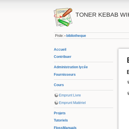
TONER KEBAB WI
Piste:
bibliotheque
•
Accueil
Contribuer
Administration lycée
Fournisseurs
Cours
Emprunt Livre
Emprunt Matériel
Projets
Tutoriels
FlossManuals