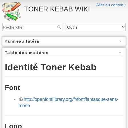
Aller au contenu
TONER KEBAB WIKI
Panneau latéral
Table des matières
Identité Toner Kebab
Font
http://openfontlibrary.org/fr/font/fantasque-sans-
mono
Logo