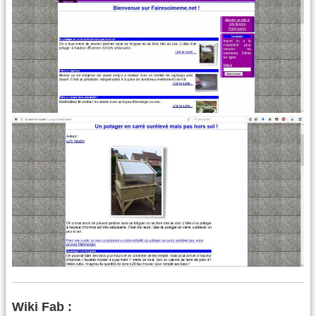
Wiki Fab :