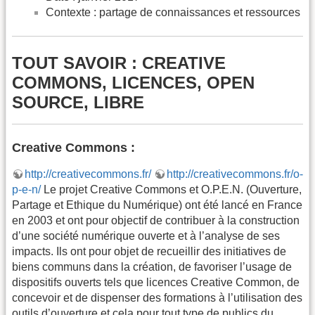
Contexte : partage de connaissances et ressources
TOUT SAVOIR : CREATIVE
COMMONS, LICENCES, OPEN
SOURCE, LIBRE
Creative Commons :
http://creativecommons.fr/
http://creativecommons.fr/o-
p-e-n/
Le projet Creative Commons et O.P.E.N. (Ouverture,
Partage et Ethique du Numérique) ont été lancé en France
en 2003 et ont pour objectif de contribuer à la construction
d’une société numérique ouverte et à l’analyse de ses
impacts. Ils ont pour objet de recueillir des initiatives de
biens communs dans la création, de favoriser l’usage de
dispositifs ouverts tels que licences Creative Common, de
concevoir et de dispenser des formations à l’utilisation des
outils d’ouverture et cela pour tout type de publics du