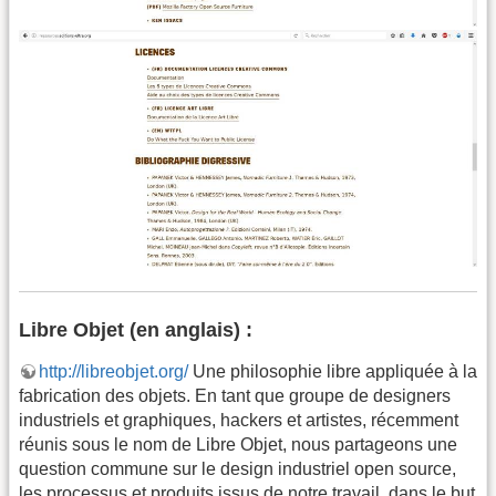
Libre Objet (en anglais) :
http://libreobjet.org/
Une philosophie libre appliquée à la
fabrication des objets. En tant que groupe de designers
industriels et graphiques, hackers et artistes, récemment
réunis sous le nom de Libre Objet, nous partageons une
question commune sur le design industriel open source,
les processus et produits issus de notre travail, dans le but