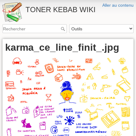
Aller au contenu
TONER KEBAB WIKI
karma_ce_line_finit_.jpg