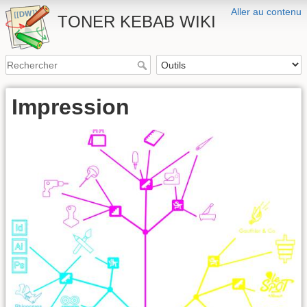
Aller au contenu
TONER KEBAB WIKI
Impression