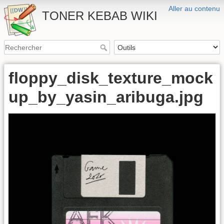
Aller au contenu
TONER KEBAB WIKI
floppy_disk_texture_mock
up_by_yasin_aribuga.jpg