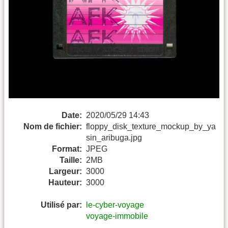
Date:
2020/05/29 14:43
Nom de fichier:
floppy_disk_texture_mockup_by_ya
sin_aribuga.jpg
Format:
JPEG
Taille:
2MB
Largeur:
3000
Hauteur:
3000
Utilisé par:
le-cyber-voyage
voyage-immobile